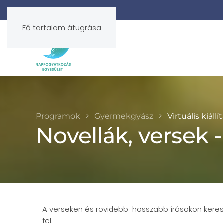
Fő tartalom átugrása
Programok
Gyermekgyász
Virtuális kiállí
Novellák, versek 
A verseken és rövidebb-hosszabb írásokon keresz
fel.