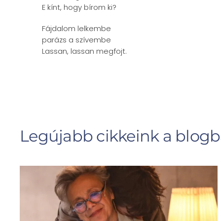
E kínt, hogy bírom ki?
Fájdalom lelkembe
parázs a szívembe
Lassan, lassan megfojt.
Legújabb cikkeink a blog