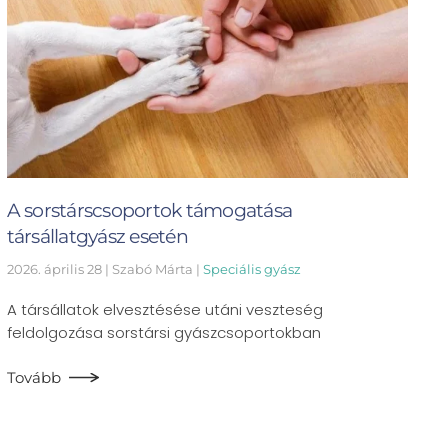
A sorstárscsoportok támogatása
társállatgyász esetén
2026. április 28
| Szabó Márta |
Speciális gyász
A társállatok elvesztésése utáni veszteség
feldolgozása sorstársi gyászcsoportokban
Tovább