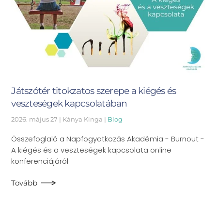
Játszótér titokzatos szerepe a kiégés és
veszteségek kapcsolatában
2026. május 27
| Kánya Kinga |
Blog
Összefoglaló a Napfogyatkozás Akadémia - Burnout -
A kiégés és a veszteségek kapcsolata online
konferenciájáról
Tovább