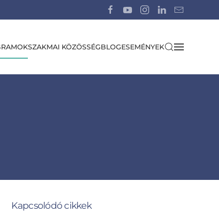
GRAMOK
SZAKMAI KÖZÖSSÉG
BLOG
ESEMÉNYEK
Kapcsolódó cikkek