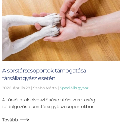
A sorstárscsoportok támogatása
társállatgyász esetén
2026. április 28
| Szabó Márta |
Speciális gyász
A társállatok elvesztésése utáni veszteség
feldolgozása sorstársi gyászcsoportokban
Tovább