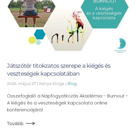
Játszótér titokzatos szerepe a kiégés és
veszteségek kapcsolatában
2026. május 27
| Kánya Kinga |
Blog
Összefoglaló a Napfogyatkozás Akadémia - Burnout -
A kiégés és a veszteségek kapcsolata online
konferenciájáról
Tovább