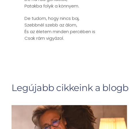
Patakba folyik a könnyem.
De tudom, hogy nincs baj,
Szebbnél szebb az álom,
És az életem minden percében is
Csak rám vigyázol.
Legújabb cikkeink a blog