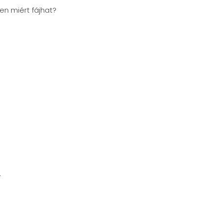
en miért fájhat?
.