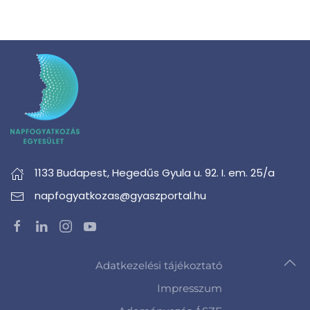
1133 Budapest,
Hegedűs Gyula u. 92. I. em. 25/a
napfogyatkozas@gyaszportal.hu
Adatkezelési tájékoztató
Impresszum