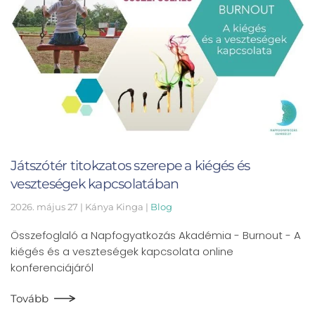
Játszótér titokzatos szerepe a kiégés és
veszteségek kapcsolatában
2026. május 27
| Kánya Kinga |
Blog
Összefoglaló a Napfogyatkozás Akadémia - Burnout - A
kiégés és a veszteségek kapcsolata online
konferenciájáról
Tovább