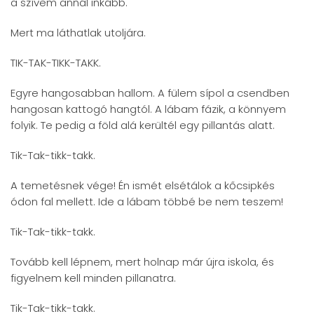
a szívem annál inkább.
Mert ma láthatlak utoljára.
TIK-TAK-TIKK-TAKK.
Egyre hangosabban hallom. A fülem sípol a csendben
hangosan kattogó hangtól. A lábam fázik, a könnyem
folyik. Te pedig a föld alá kerültél egy pillantás alatt.
Tik-Tak-tikk-takk.
A temetésnek vége! Én ismét elsétálok a kőcsipkés
ódon fal mellett. Ide a lábam többé be nem teszem!
Tik-Tak-tikk-takk.
Tovább kell lépnem, mert holnap már újra iskola, és
figyelnem kell minden pillanatra.
Tik-Tak-tikk-takk.