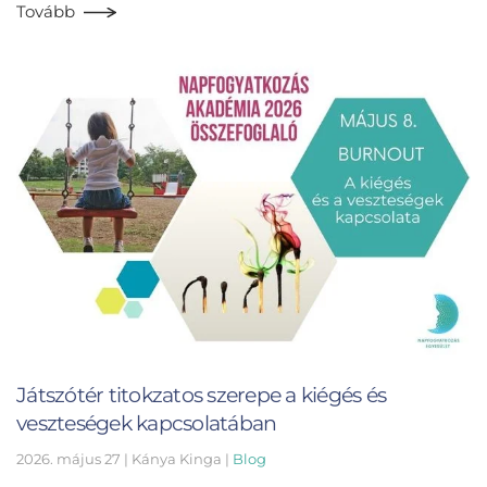
Tovább
Játszótér titokzatos szerepe a kiégés és
veszteségek kapcsolatában
2026. május 27
| Kánya Kinga |
Blog