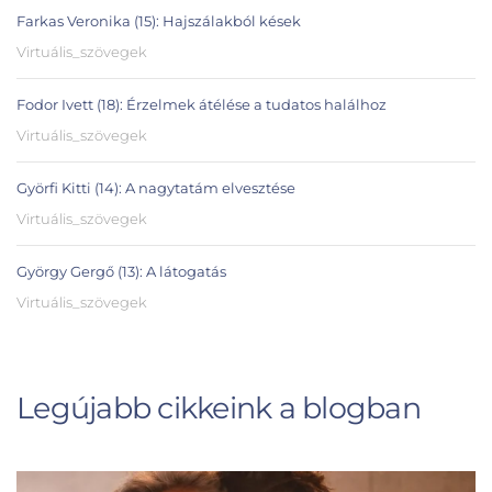
Farkas Veronika (15): Hajszálakból kések
Virtuális_szövegek
Fodor Ivett (18): Érzelmek átélése a tudatos halálhoz
Virtuális_szövegek
Györfi Kitti (14): A nagytatám elvesztése
Virtuális_szövegek
György Gergő (13): A látogatás
Virtuális_szövegek
Legújabb cikkeink a blogban