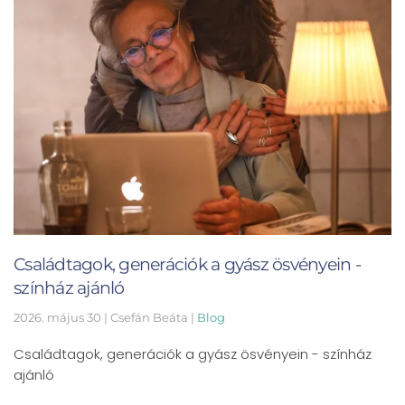
Családtagok, generációk a gyász ösvényein -
színház ajánló
2026. május 30
| Csefán Beáta |
Blog
Családtagok, generációk a gyász ösvényein - színház
ajánló