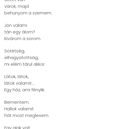
várok, majd
behunyom a szemem.
Jön valami
tán egy álom?
Kivárom a sorom.
Sötétség,
elhagyatottság,
mi elém tárul akkor.
Látok, látok,
látok valamit...
Egy ház, ami fénylik.
Bementem.
Hallok valamit
hát most meglesem.
Egy alak volt.