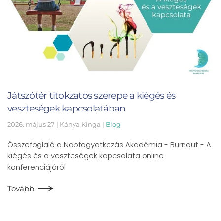
Játszótér titokzatos szerepe a kiégés és
veszteségek kapcsolatában
2026. május 27
| Kánya Kinga |
Blog
Összefoglaló a Napfogyatkozás Akadémia - Burnout - A
kiégés és a veszteségek kapcsolata online
konferenciájáról
Tovább