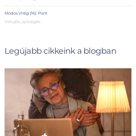
Módos Virág (16): Pont
Virtuális_szövegek
Legújabb cikkeink a blogban