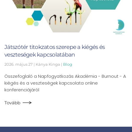
Játszótér titokzatos szerepe a kiégés és
veszteségek kapcsolatában
2026. május 27
| Kánya Kinga |
Blog
Összefoglaló a Napfogyatkozás Akadémia - Burnout - A
kiégés és a veszteségek kapcsolata online
konferenciájáról
Tovább