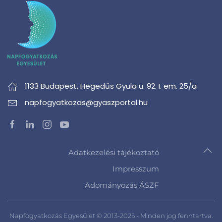
1133 Budapest,
Hegedűs Gyula u. 92. I. em. 25/a
napfogyatkozas@gyaszportal.hu
Adatkezelési tájékoztató
Impresszum
Adományozás ÁSZF
Napfogyatkozás Egyesület © 2013-2025 - Minden jog fenntartva.