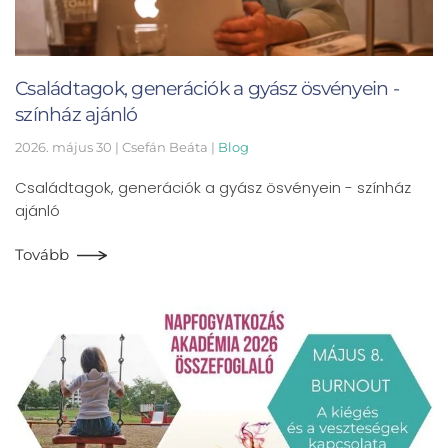
Családtagok, generációk a gyász ösvényein -
színház ajánló
2026. május 30
| Csefán Beáta |
Blog
Családtagok, generációk a gyász ösvényein - színház
ajánló
Tovább