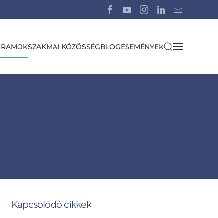
GRAMOK
SZAKMAI KÖZÖSSÉG
BLOG
ESEMÉNYEK
Kapcsolódó cikkek