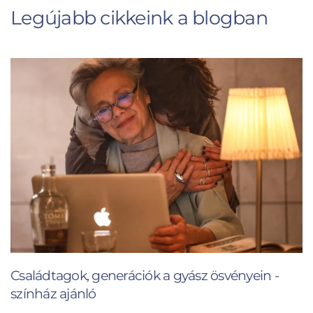
Legújabb cikkeink a blogban
Családtagok, generációk a gyász ösvényein -
színház ajánló