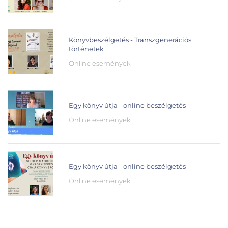
Könyvbeszélgetés - Transzgenerációs
történetek
Online események
Egy könyv útja - online beszélgetés
Online események
Egy könyv útja - online beszélgetés
Online események