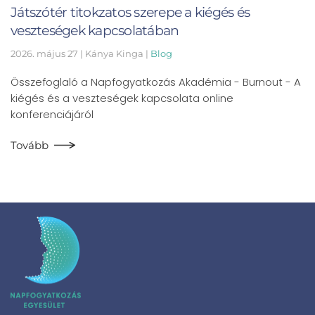
Játszótér titokzatos szerepe a kiégés és
veszteségek kapcsolatában
2026. május 27
| Kánya Kinga |
Blog
Összefoglaló a Napfogyatkozás Akadémia - Burnout - A
kiégés és a veszteségek kapcsolata online
konferenciájáról
Tovább