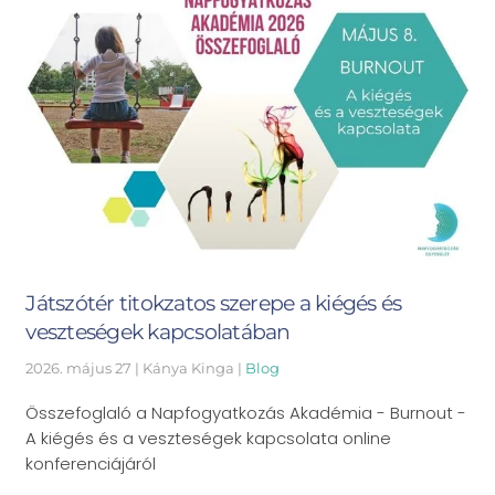
Játszótér titokzatos szerepe a kiégés és
veszteségek kapcsolatában
2026. május 27
| Kánya Kinga |
Blog
Összefoglaló a Napfogyatkozás Akadémia - Burnout -
A kiégés és a veszteségek kapcsolata online
konferenciájáról