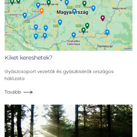
Kiket kereshetek?
Gyászcsoport vezetők és gyászkísérők országos
hálózata
Tovább