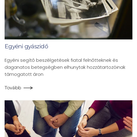
Egyéni gyászidő
Egyéni segítő beszélgetések fiatal felnőtteknek és
daganatos betegségben elhunytak hozzátartozóinak
támogatott áron
Tovább