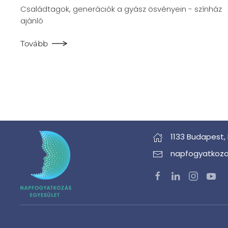
Családtagok, generációk a gyász ösvényein - színház
ajánló
Tovább
1133 Budapest,
napfogyatkoza