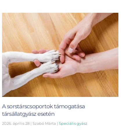
A sorstárscsoportok támogatása
társállatgyász esetén
2026. április 28
| Szabó Márta |
Speciális gyász