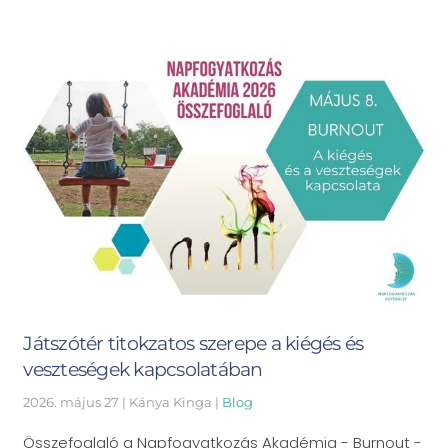
Játszótér titokzatos szerepe a kiégés és
veszteségek kapcsolatában
2026. május 27
| Kánya Kinga |
Blog
Összefoglaló a Napfogyatkozás Akadémia - Burnout -