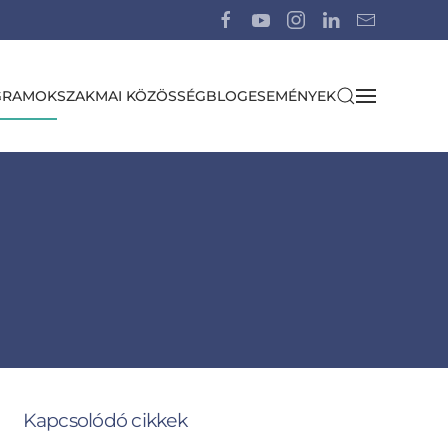
GRAMOK
SZAKMAI KÖZÖSSÉG
BLOG
ESEMÉNYEK
Kapcsolódó cikkek