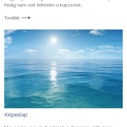
Pedig nem volt felhőtlen a kapcsolat…
Tovább
Képeslap