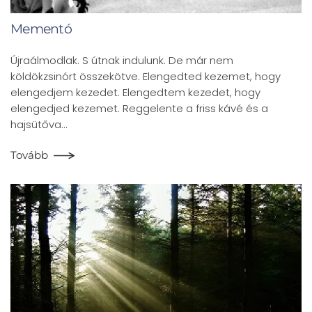
Mementó
Újraálmodlak. S útnak indulunk. De már nem
köldökzsinórt összekötve. Elengedted kezemet, hogy
elengedjem kezedet. Elengedtem kezedet, hogy
elengedjed kezemet. Reggelente a friss kávé és a
hajsütőva…
Tovább