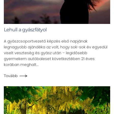
Lehull a gyászfátyol
A gyászcsoportvezető képzés első napjának
legnagyobb ajándéka az volt, hogy sok-sok év egyedül
viselt veszteség és gyász után – legidősebb
gyermekem autóbaleset következtében 21 éves
korában meghalt…
Tovább