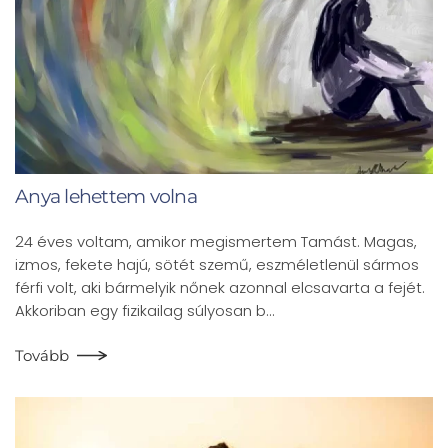
Anya lehettem volna
24 éves voltam, amikor megismertem Tamást. Magas,
izmos, fekete hajú, sötét szemű, eszméletlenül sármos
férfi volt, aki bármelyik nőnek azonnal elcsavarta a fejét.
Akkoriban egy fizikailag súlyosan b…
Tovább