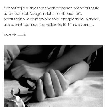
A most zajló világesemények alaposan próbára teszik
az embereket. Vizsgázni lehet emberségből,
barátságból, alkalmazkodásból, elfogadásból. Vannak,
akik szerint tudatszint emelkedés történik, s vanna…
Tovább