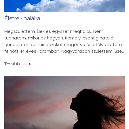
Életre - halálra
Megszülettem. Élek és egyszer meghalok. Nem
tudhatom, mikor és hogyan. Komoly, csontig hatoló
gondolatok, de mindezeket megértve és átélve lettem
felnőtt 44 éves koromban. Nagyváradon születtem. Sze…
Tovább