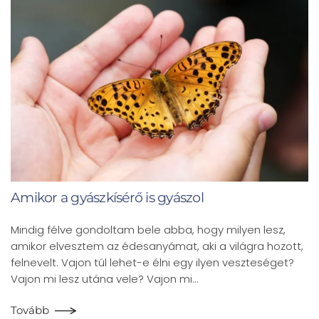
Amikor a gyászkísérő is gyászol
Mindig félve gondoltam bele abba, hogy milyen lesz,
amikor elvesztem az édesanyámat, aki a világra hozott,
felnevelt. Vajon túl lehet-e élni egy ilyen veszteséget?
Vajon mi lesz utána vele? Vajon mi…
Tovább