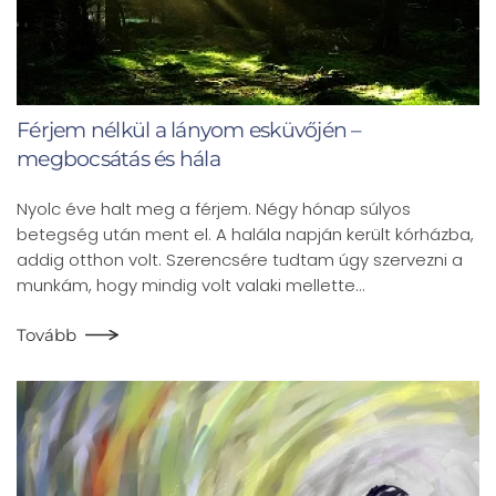
Férjem nélkül a lányom esküvőjén –
megbocsátás és hála
Nyolc éve halt meg a férjem. Négy hónap súlyos
betegség után ment el. A halála napján került kórházba,
addig otthon volt. Szerencsére tudtam úgy szervezni a
munkám, hogy mindig volt valaki mellette…
Tovább