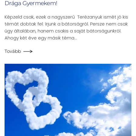
Drága Gyermekem!
Képzeld csak, ezek a nagyszerű Terézanyuk ismét jó kis
témát dobtak fel: írjunk a bátorságról. Persze nem csak
úgy általában, hanem csakis a saját bátorságunkról.
Ahogy két éve egy másik téma…
Tovább