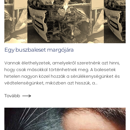
Egy buszbaleset margójára
Vannak élethelyzetek, amelyekről szeretnénk azt hinni,
hogy csak másokkal történhetnek meg. A balesetek
hirtelen nagyon közel hozzák a sérülékenységünket és
védtelenségünket, miközben azt hisszük, a…
Tovább