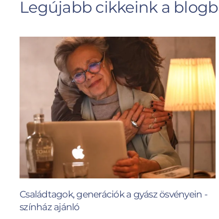
Legújabb cikkeink a blog
Családtagok, generációk a gyász ösvényein -
színház ajánló