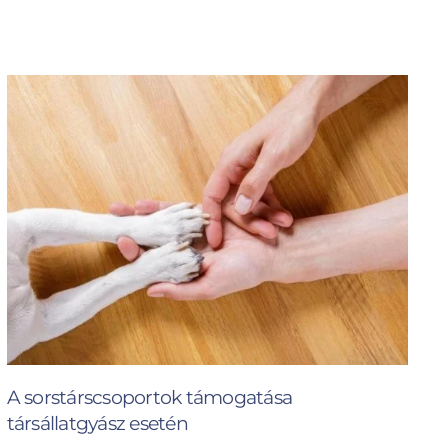
A sorstárscsoportok támogatása
társállatgyász esetén