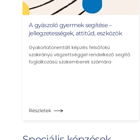
A gyászoló gyermek segítése –
jellegzetességek, attitűd, eszközök
Gyakorlatorientált képzés felsőfokú
szakirányú végzettséggel rendelkező segítő
foglalkozású szakemberek számára
Részletek
Speciális képzések