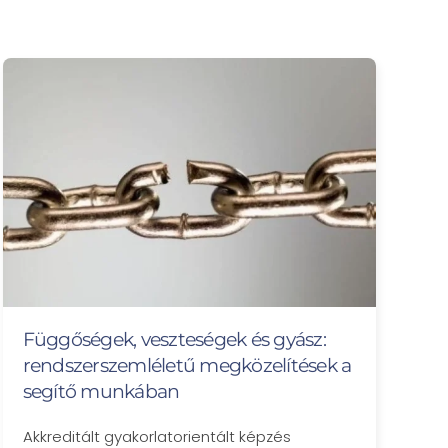
Függőségek, veszteségek és gyász:
rendszerszemléletű megközelítések a
segítő munkában
Akkreditált gyakorlatorientált képzés