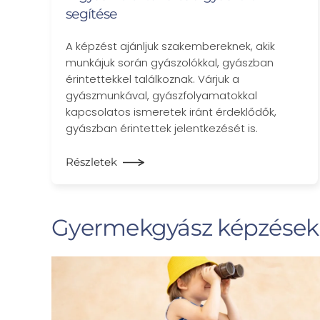
segítése
A képzést ajánljuk szakembereknek, akik
munkájuk során gyászolókkal, gyászban
érintettekkel találkoznak. Várjuk a
gyászmunkával, gyászfolyamatokkal
kapcsolatos ismeretek iránt érdeklődők,
gyászban érintettek jelentkezését is.
Részletek
Gyermekgyász képzések