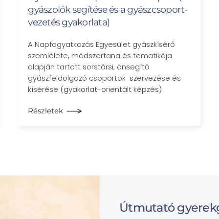
gyászolók segítése és a gyászcsoport-
vezetés gyakorlata)
A Napfogyatkozás Egyesület gyászkísérő
szemlélete, módszertana és tematikája
alapján tartott sorstársi, önsegítő
gyászfeldolgozó csoportok szervezése és
kísérése (gyakorlat-orientált képzés)
Részletek
Útmutató gyerek