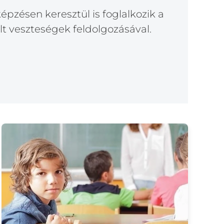
pzésen keresztül is foglalkozik a
t veszteségek feldolgozásával.