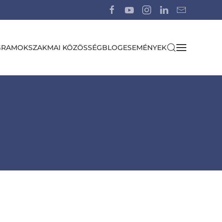
GRAMOK
SZAKMAI KÖZÖSSÉG
BLOG
ESEMÉNYEK