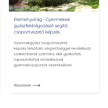
Reményvirág - Gyermekek
gyászfeldolgozását segítő
csoportvezető képzés
Gyermekgyász csoportvezető
képzés felsőfokú végzettséggel rendelkező
szakemberek számára, akik gyakorlati
tapasztalattal rendelkeznek
gyermekcsoportok vezetésében.
Részletek