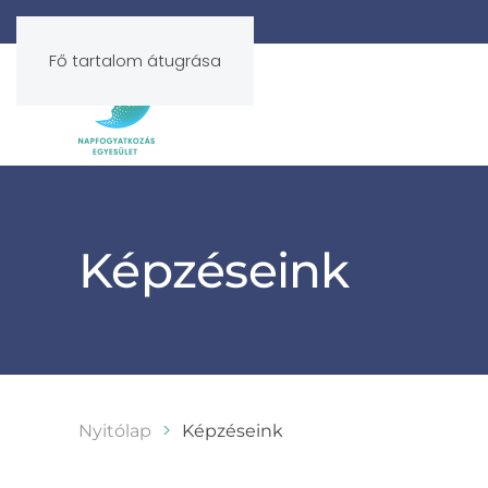
Fő tartalom átugrása
Képzéseink
Nyitólap
Képzéseink