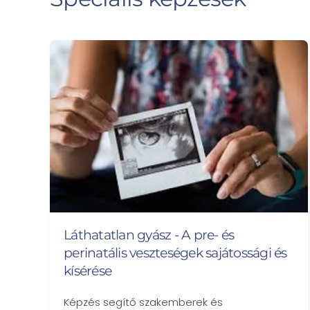
Láthatatlan gyász - A pre- és
perinatális veszteségek sajátossági és
kísérése
Képzés segítő szakemberek és