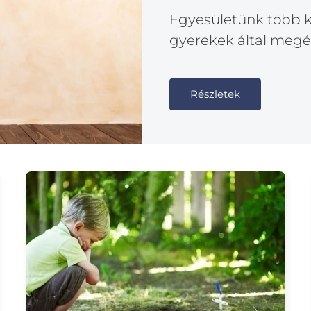
Egyesületünk több ké
gyerekek által megél
Részletek