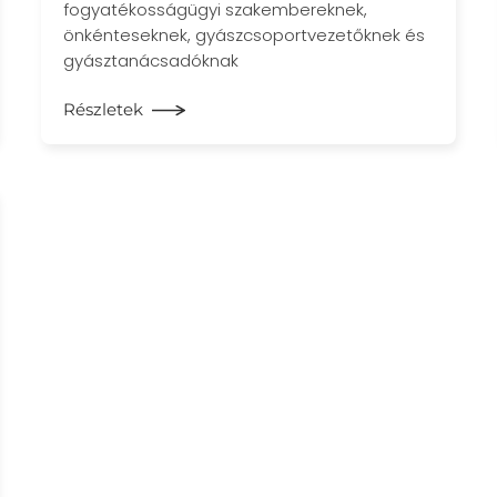
fogyatékosságügyi szakembereknek,
önkénteseknek, gyászcsoportvezetőknek és
gyásztanácsadóknak
Részletek