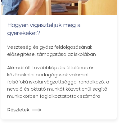
Hogyan vigasztaljuk meg a
gyerekeket?
Veszteség és gyász feldolgozásának
elősegítése, támogatása az iskolában
Akkreditált továbbképzés általános és
középiskolai pedagógusok valamint
felsőfokú iskolai végzettséggel rendelkező, a
nevelő és oktató munkát közvetlenül segítő
munkakörben foglalkoztatottak számára
Részletek