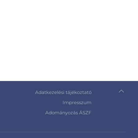
Adatkezelési tájékoztató
Impresszum
Adományozás ÁSZF