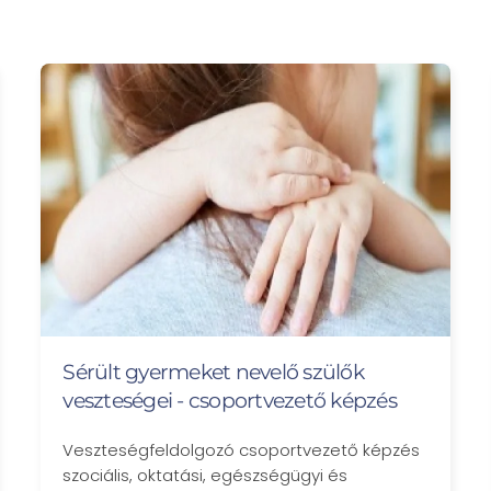
Sérült gyermeket nevelő szülők
veszteségei - csoportvezető képzés
Veszteségfeldolgozó csoportvezető képzés
szociális, oktatási, egészségügyi és