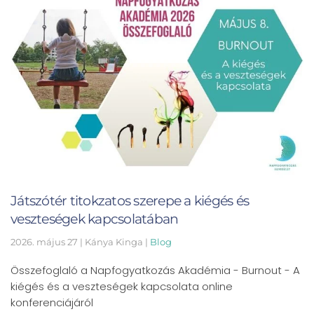
Játszótér titokzatos szerepe a kiégés és
veszteségek kapcsolatában
2026. május 27
| Kánya Kinga |
Blog
Összefoglaló a Napfogyatkozás Akadémia - Burnout - A
kiégés és a veszteségek kapcsolata online
konferenciájáról