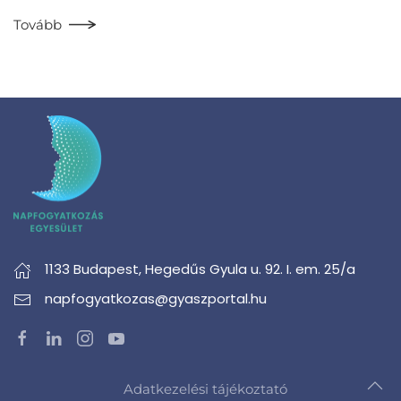
Tovább
1133 Budapest,
Hegedűs Gyula u. 92. I. em. 25/a
napfogyatkozas@gyaszportal.hu
Adatkezelési tájékoztató