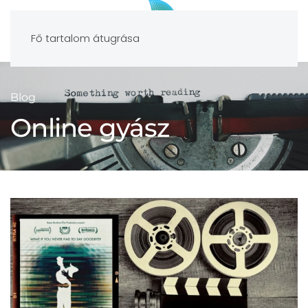
Fő tartalom átugrása
Blog
Online gyász