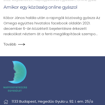
Amikor egy közösség online gyászol
Kóbor János halála után a rajongók közösség gyásza Az
Omega együttes hivatalos facebook oldalán 2021.
december 6-án közzétett bejelentésre érkezett
reakciókat néztem át a fenti megállapítások szempo…
Tovább
1133 Budapest,
Hegedűs Gyula u. 92. I. em. 25/a