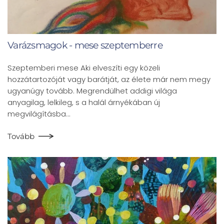
Varázsmagok - mese szeptemberre
Szeptemberi mese Aki elveszíti egy közeli
hozzátartozóját vagy barátját, az élete már nem megy
ugyanúgy tovább. Megrendülhet addigi világa
anyagilag, lelkileg, s a halál árnyékában új
megvilágításba…
Tovább