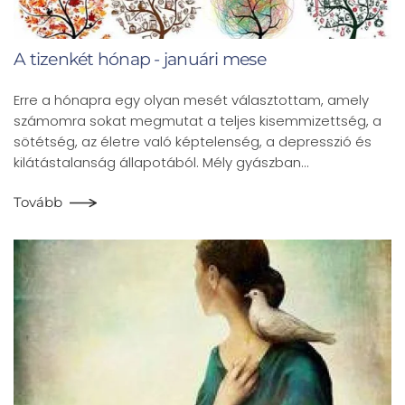
A tizenkét hónap - januári mese
Erre a hónapra egy olyan mesét választottam, amely
számomra sokat megmutat a teljes kisemmizettség, a
sötétség, az életre való képtelenség, a depresszió és
kilátástalanság állapotából. Mély gyászban…
Tovább