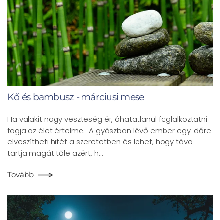
Kő és bambusz - márciusi mese
Ha valakit nagy veszteség ér, óhatatlanul foglalkoztatni
fogja az élet értelme. A gyászban lévő ember egy időre
elveszítheti hitét a szeretetben és lehet, hogy távol
tartja magát tőle azért, h…
Tovább