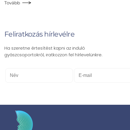
Tovább
Feliratkozás hírlevélre
Ha szeretne értesítést kapni az induló
gyászcsoportokról, iratkozzon fel hírlevelünkre.