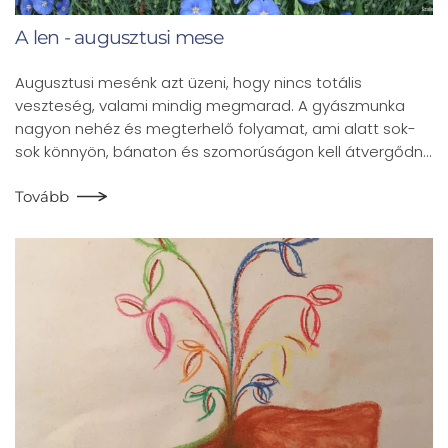
A len - augusztusi mese
Augusztusi mesénk azt üzeni, hogy nincs totális
veszteség, valami mindig megmarad. A gyászmunka
nagyon nehéz és megterhelő folyamat, ami alatt sok-
sok könnyön, bánaton és szomorúságon kell átvergődn…
Tovább