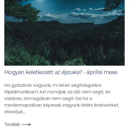
Hogyan keletkezett az éjszaka? - áprilisi mese
Ha gyászban vagyunk, mi lehet segítségünkre
fájdalmunkban? Azt mondják, az idő nem segít, és
valóban, önmagában nem segít. De ha a
mindennapokban képesek vagyunk átélni érzéseinket,
elsiratjuk…
Tovább