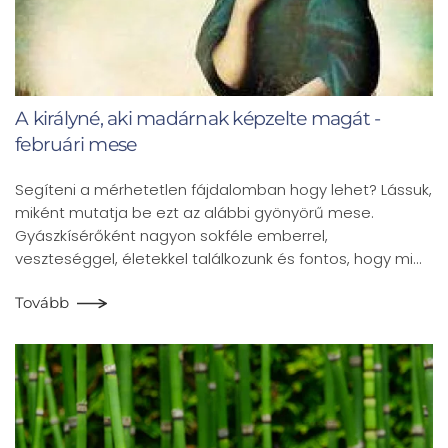
A királyné, aki madárnak képzelte magát -
februári mese
Segíteni a mérhetetlen fájdalomban hogy lehet? Lássuk,
miként mutatja be ezt az alábbi gyönyörű mese.
Gyászkísérőként nagyon sokféle emberrel,
veszteséggel, életekkel találkozunk és fontos, hogy mi…
Tovább