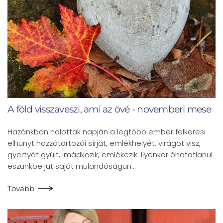
A föld visszaveszi, ami az övé - novemberi mese
Hazánkban halottak napján a legtöbb ember felkeresi
elhunyt hozzátartozói sírját, emlékhelyét, virágot visz,
gyertyát gyújt, imádkozik, emlékezik. Ilyenkor óhatatlanul
eszünkbe jut saját mulandóságun…
Tovább