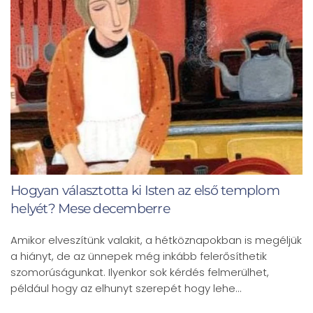
Hogyan választotta ki Isten az első templom
helyét? Mese decemberre
Amikor elveszítünk valakit, a hétköznapokban is megéljük
a hiányt, de az ünnepek még inkább felerősíthetik
szomorúságunkat. Ilyenkor sok kérdés felmerülhet,
például hogy az elhunyt szerepét hogy lehe…