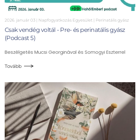
2026. január 03
| Napfogyatkozás Egyesület |
Perinatális gyász
Csak vendég voltál - Pre- és perinatális gyász
(Podcast 5)
Beszélgetés Mucsi Georginával és Somogyi Eszterrel
Tovább