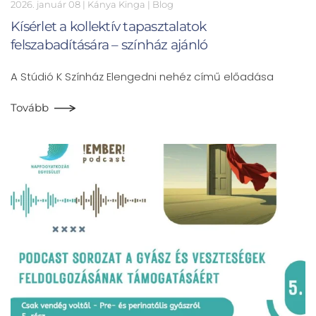
2026. január 08
| Kánya Kinga |
Blog
Kísérlet a kollektív tapasztalatok
felszabadítására – színház ajánló
A Stúdió K Színház Elengedni nehéz című előadása
Tovább