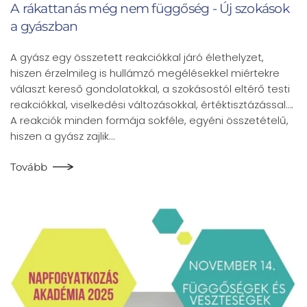
A rákattanás még nem függőség - Új szokások
a gyászban
A gyász egy összetett reakciókkal járó élethelyzet,
hiszen érzelmileg is hullámzó megélésekkel miértekre
választ kereső gondolatokkal, a szokásostól eltérő testi
reakciókkal, viselkedési változásokkal, értéktisztázással….
A reakciók minden formája sokféle, egyéni összetételű,
hiszen a gyász zajlik…
Tovább