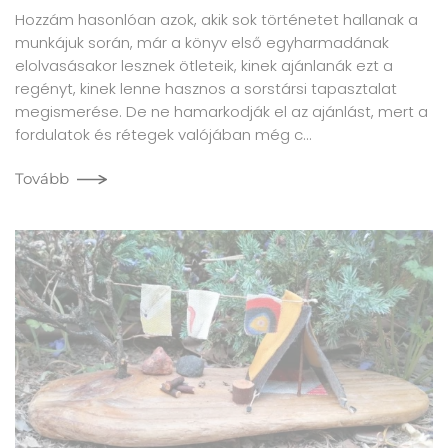
Hozzám hasonlóan azok, akik sok történetet hallanak a
munkájuk során, már a könyv első egyharmadának
elolvasásakor lesznek ötleteik, kinek ajánlanák ezt a
regényt, kinek lenne hasznos a sorstársi tapasztalat
megismerése. De ne hamarkodják el az ajánlást, mert a
fordulatok és rétegek valójában még c…
Tovább