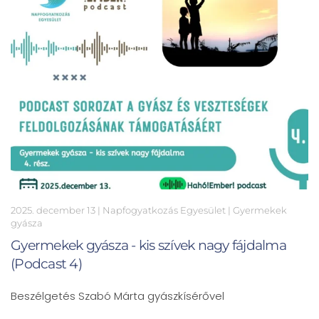
2025. december 13
| Napfogyatkozás Egyesület |
Gyermekek
gyásza
Gyermekek gyásza - kis szívek nagy fájdalma
(Podcast 4)
Beszélgetés Szabó Márta gyászkísérővel