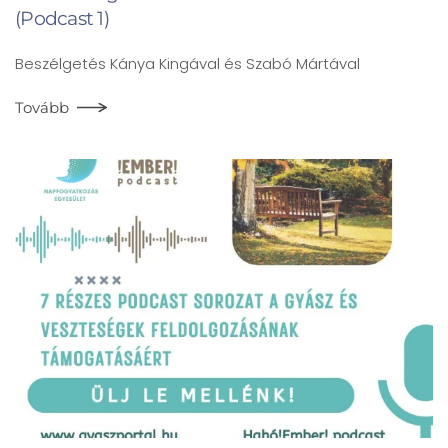
(Podcast 1)
Beszélgetés Kánya Kingával és Szabó Mártával
Tovább