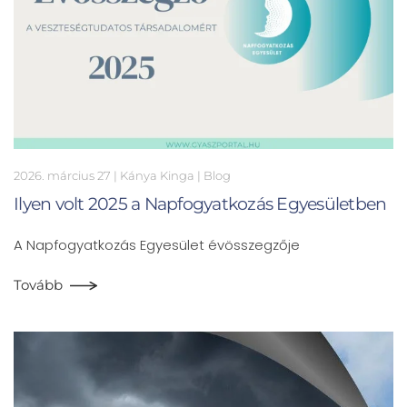
2026. március 27
| Kánya Kinga |
Blog
Ilyen volt 2025 a Napfogyatkozás Egyesületben
A Napfogyatkozás Egyesület évösszegzője
Tovább