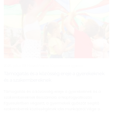
2025. július 03
| Szabó Márta |
Gyermekek gyásza
Támogatás és a közösség ereje a gyerekeknek
és a szakembereknek
Támogatás és a közösség ereje a gyerekeknek és a
szakembereknek Beszámoló a Napfogyatkozás
Egyesületben végzett, a gyermekek gyászát segítő
szakemberek közösségének idei munkájáról Vége a