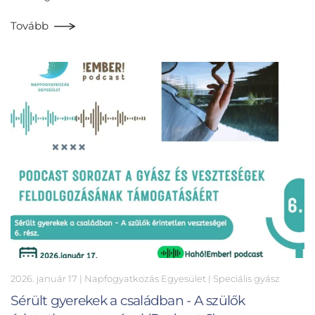
Tovább
2026. január 17
| Napfogyatkozás Egyesület |
Speciális gyász
Sérült gyerekek a családban - A szülők