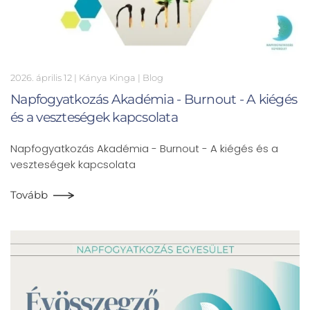
2026. április 12
| Kánya Kinga |
Blog
Napfogyatkozás Akadémia - Burnout - A kiégés
és a veszteségek kapcsolata
Napfogyatkozás Akadémia - Burnout - A kiégés és a
veszteségek kapcsolata
Tovább