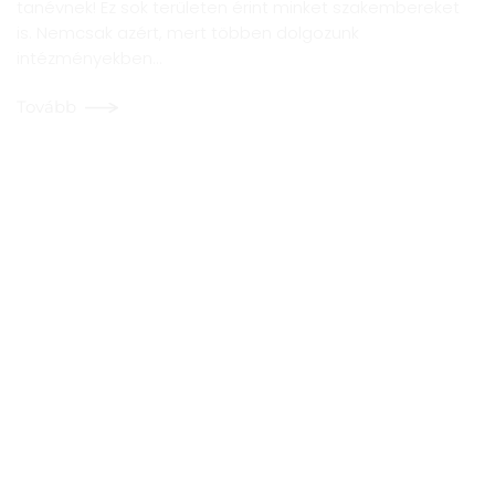
tanévnek! Ez sok területen érint minket szakembereket
is. Nemcsak azért, mert többen dolgozunk
intézményekben…
Tovább