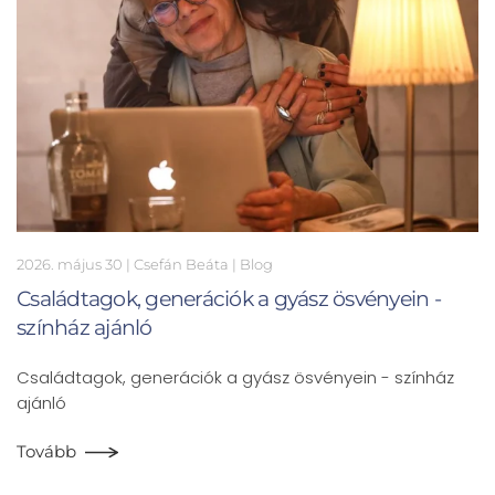
2026. május 30
| Csefán Beáta |
Blog
Családtagok, generációk a gyász ösvényein -
színház ajánló
Családtagok, generációk a gyász ösvényein - színház
ajánló
Tovább