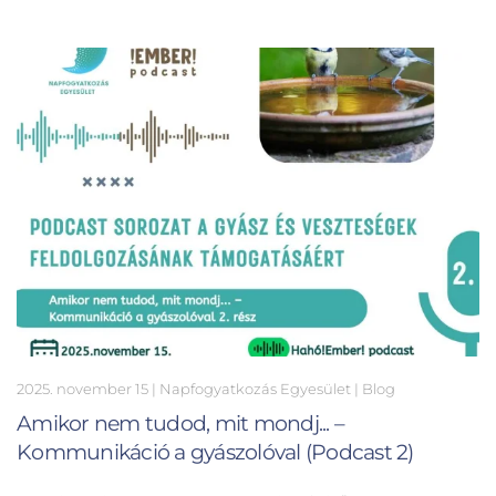
2025. november 15
| Napfogyatkozás Egyesület |
Blog
Amikor nem tudod, mit mondj... –
Kommunikáció a gyászolóval (Podcast 2)