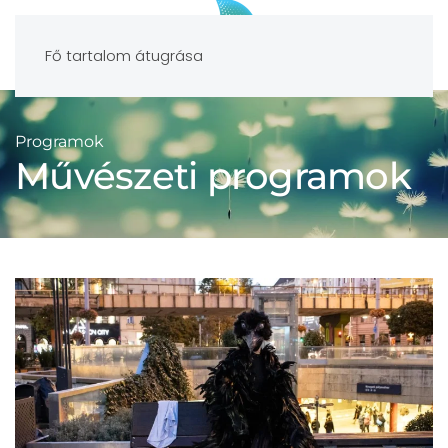
Fő tartalom átugrása
Programok
Művészeti programok