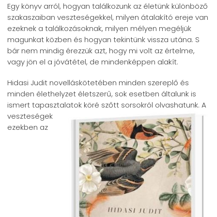
Egy könyv arról, hogyan találkozunk az életünk különböző
szakaszaiban veszteségekkel, milyen átalakító ereje van
ezeknek a találkozásoknak, milyen mélyen megéljük
magunkat közben és hogyan tekintünk vissza utána. S
bár nem mindig érezzük azt, hogy mi volt az értelme,
vagy jön el a jóvátétel, de mindenképpen alakít.
Hidasi Judit novelláskötetében minden szereplő és
minden élethelyzet életszerű, sok esetben általunk is
ismert tapasztalatok köré szőtt sorsokról olvashatunk. A
veszteségek
ezekben az