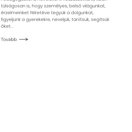
túlságosan is, hogy személyes, belső világunkat,
érzelmeinket félretéve tegyük a dolgunkat,
figyeljünk a gyerekekre, neveljük, tanítsuk, segítsük
őket…
Tovább