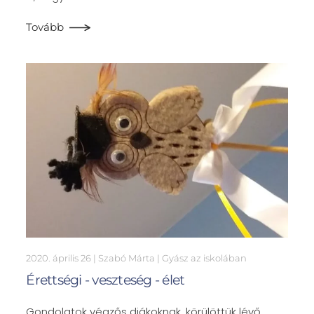
Tovább
2020. április 26
| Szabó Márta |
Gyász az iskolában
Érettségi - veszteség - élet
Gondolatok végzős diákoknak, körülöttük lévő