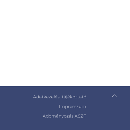
Adatkezelési tájékoztató
Impresszum
Adományozás ÁSZF