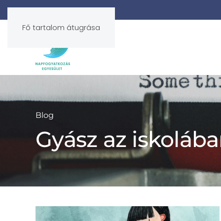
Fő tartalom átugrása
Blog
Gyász az iskoláb