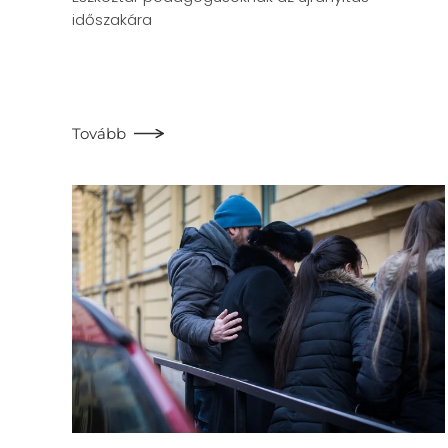
időszakára
Tovább