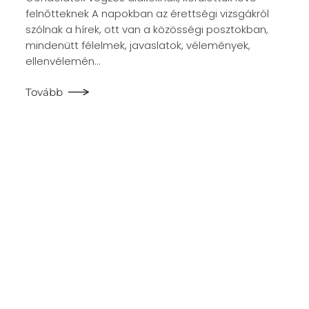
felnőtteknek A napokban az érettségi vizsgákról
szólnak a hírek, ott van a közösségi posztokban,
mindenütt félelmek, javaslatok, vélemények,
ellenvélemén…
Tovább