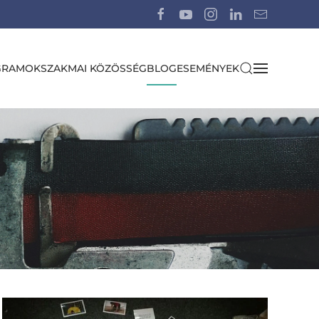
GRAMOK
SZAKMAI KÖZÖSSÉG
BLOG
ESEMÉNYEK