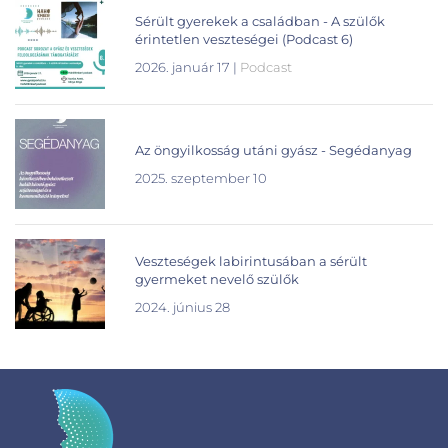
Sérült gyerekek a családban - A szülők
érintetlen veszteségei (Podcast 6)
2026. január 17
|
Podcast
Az öngyilkosság utáni gyász - Segédanyag
2025. szeptember 10
Veszteségek labirintusában a sérült
gyermeket nevelő szülők
2024. június 28