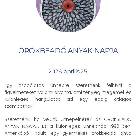
ÖRÖKBEADÓ ANYÁK NAPJA
2026. április 25.
Egy csodálatos ünnepre szeretnénk felhívni a
figyelmeteket, valami olyanra, ami tényleg megemeli és
különleges hangulatot ad egy eddig átlagos
szombatnak.
Szeretnénk, ha velünk ünnepelnétek az ÖRÖKBEADÓ
ANYÁK NAPJÁT. Ez a különleges ünnepnap 1990-ben,
Amerikából indult, egy gyermekét örökbeadó anya