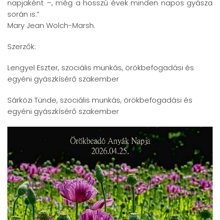
napjaként –, még a hosszú évek minden napos gyásza
során is.”
Mary Jean Wolch-Marsh.
Szerzők:
Lengyel Eszter, szociális munkás, örökbefogadási és
egyéni gyászkísérő szakember
Sárközi Tünde, szociális munkás, örökbefogadási és
egyéni gyászkísérő szakember