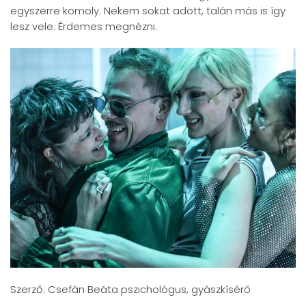
egyszerre komoly. Nekem sokat adott, talán más is így
lesz vele. Érdemes megnézni.
Szerző: Csefán Beáta pszichológus, gyászkísérő