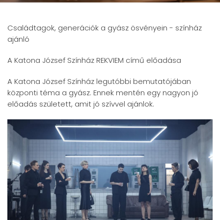
Családtagok, generációk a gyász ösvényein - színház
ajánló
A Katona József Színház REKVIEM című előadása
A Katona József Színház legutóbbi bemutatójában
központi téma a gyász. Ennek mentén egy nagyon jó
előadás született, amit jó szívvel ajánlok.