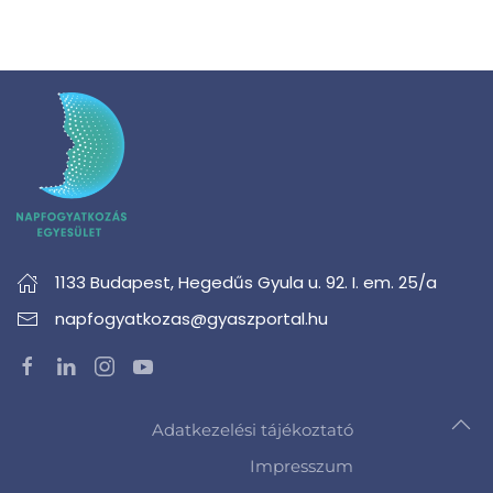
1133 Budapest,
Hegedűs Gyula u. 92. I. em. 25/a
napfogyatkozas@gyaszportal.hu
Adatkezelési tájékoztató
Impresszum