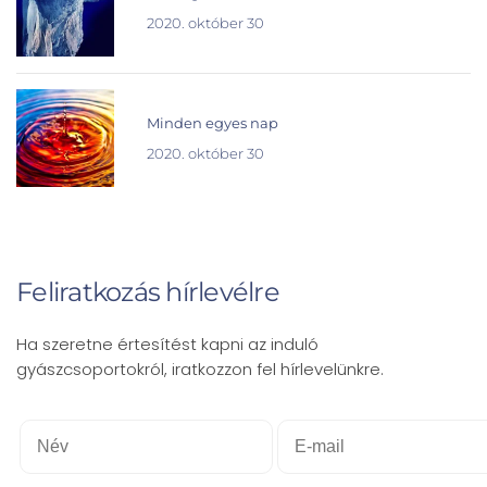
2020. október 30
Minden egyes nap
2020. október 30
Feliratkozás hírlevélre
Ha szeretne értesítést kapni az induló
gyászcsoportokról, iratkozzon fel hírlevelünkre.