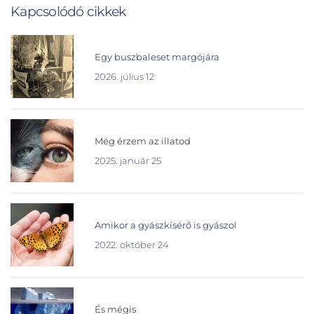
Kapcsolódó cikkek
Egy buszbaleset margójára
2026. július 12
Még érzem az illatod
2025. január 25
Amikor a gyászkísérő is gyászol
2022. október 24
És mégis