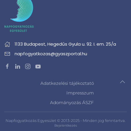
1133 Budapest,
Hegedűs Gyula u. 92. I. em. 25/a
napfogyatkozas@gyaszportal.hu
Adatkezelési tájékoztató
Impresszum
Adományozás ÁSZF
Napfogyatkozás Egyesület © 2013-2025 - Minden jog fenntartva.
Bejelentkezés