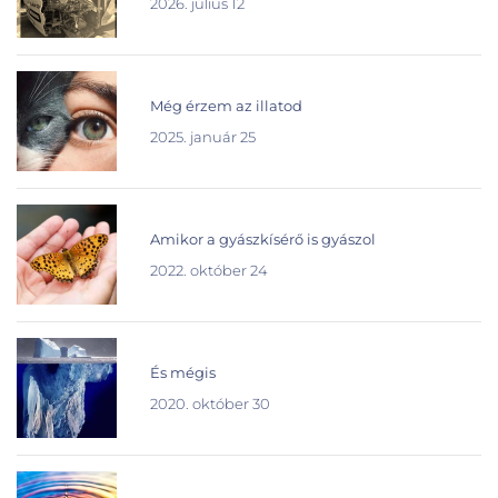
2026. július 12
Még érzem az illatod
2025. január 25
Amikor a gyászkísérő is gyászol
2022. október 24
És mégis
2020. október 30