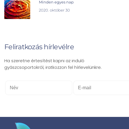
Minden egyes nap
2020. október 30
Feliratkozás hírlevélre
Ha szeretne értesítést kapni az induló
gyászcsoportokról, iratkozzon fel hírlevelünkre.