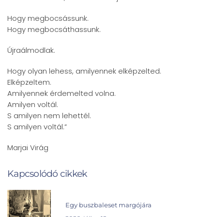
Hogy megbocsássunk.
Hogy megbocsáthassunk.
Újraálmodlak.
Hogy olyan lehess, amilyennek elképzelted.
Elképzeltem.
Amilyennek érdemelted volna.
Amilyen voltál.
S amilyen nem lehettél.
S amilyen voltál.”
Marjai Virág
Kapcsolódó cikkek
Egy buszbaleset margójára