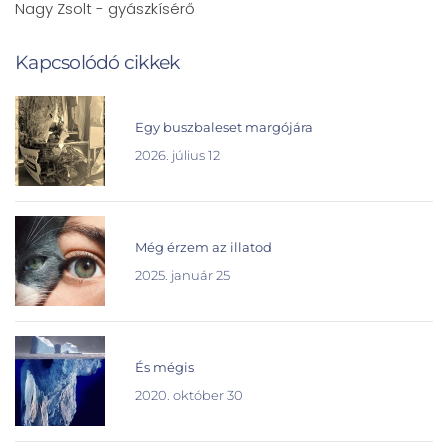
Nagy Zsolt - gyászkísérő
Kapcsolódó cikkek
Egy buszbaleset margójára
2026. július 12
Még érzem az illatod
2025. január 25
És mégis
2020. október 30