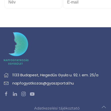
1133 Budapest,
Hegedűs Gyula u. 92. I. em. 25/a
napfogyatkozas@gyaszportal.hu
Adatkezelési tájékoztató