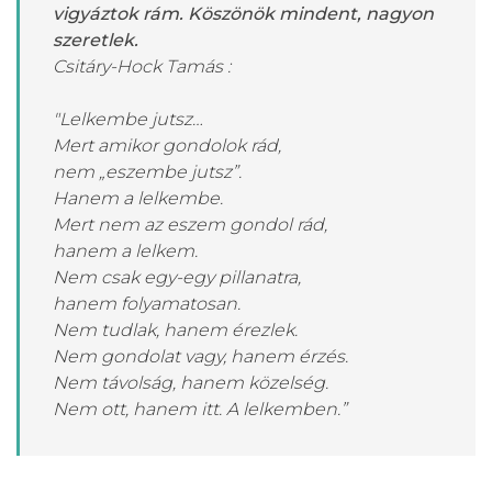
vigyáztok rám. Köszönök mindent, nagyon
szeretlek.
Csitáry-Hock Tamás :
"Lelkembe jutsz…
Mert amikor gondolok rád,
nem „eszembe jutsz”.
Hanem a lelkembe.
Mert nem az eszem gondol rád,
hanem a lelkem.
Nem csak egy-egy pillanatra,
hanem folyamatosan.
Nem tudlak, hanem érezlek.
Nem gondolat vagy, hanem érzés.
Nem távolság, hanem közelség.
Nem ott, hanem itt. A lelkemben.”