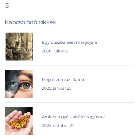
Kapcsolódó cikkek
Egy buszbaleset margójára
2026. július 12
Még érzem az illatod
2025. január 25
Amikor a gyászkísérő is gyászol
2022. október 24