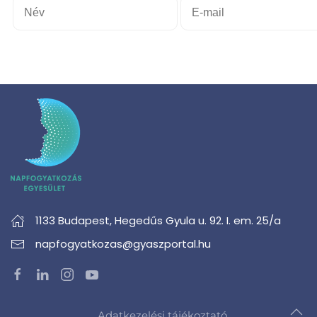
1133 Budapest,
Hegedűs Gyula u. 92. I. em. 25/a
napfogyatkozas@gyaszportal.hu
Adatkezelési tájékoztató