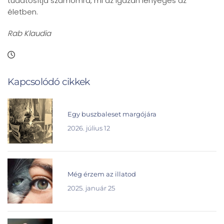
tudatosítja számomra, mi az igazán lényeges az
életben.
Rab Klaudia
Kapcsolódó cikkek
Egy buszbaleset margójára
2026. július 12
Még érzem az illatod
2025. január 25