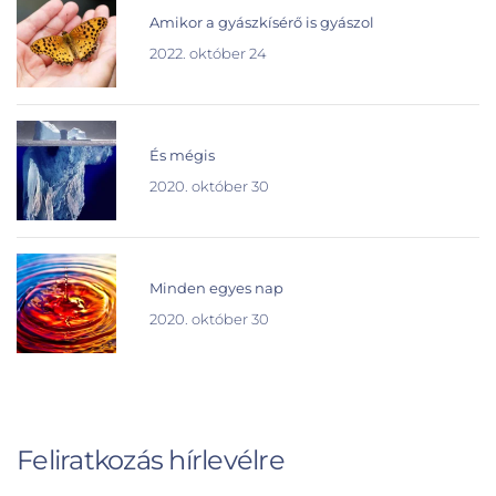
Amikor a gyászkísérő is gyászol
2022. október 24
És mégis
2020. október 30
Minden egyes nap
2020. október 30
Feliratkozás hírlevélre