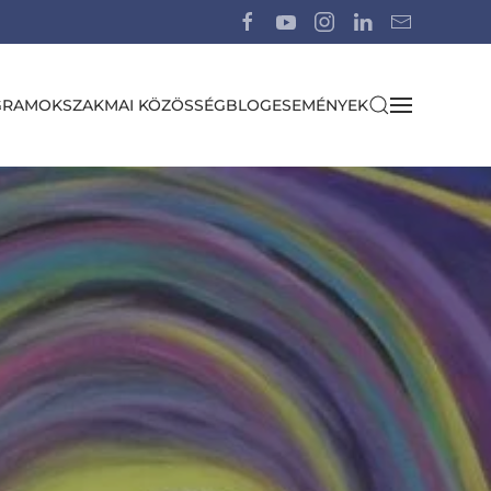
GRAMOK
SZAKMAI KÖZÖSSÉG
BLOG
ESEMÉNYEK