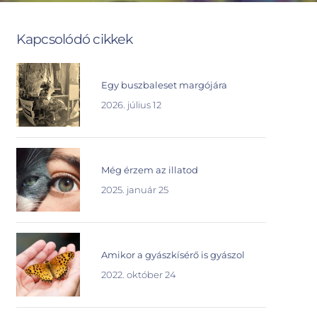
Kapcsolódó cikkek
Egy buszbaleset margójára
2026. július 12
Még érzem az illatod
2025. január 25
Amikor a gyászkísérő is gyászol
2022. október 24