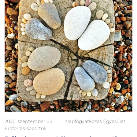
2020. szeptember 04
Napfogyatkozás Egyesület
Erőforrás-soportok