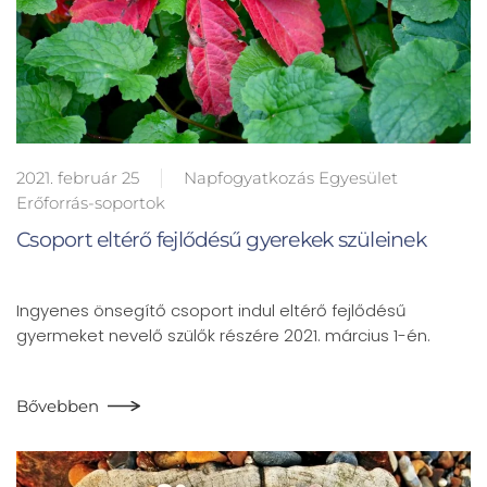
2021. február 25
Napfogyatkozás Egyesület
Erőforrás-soportok
Csoport eltérő fejlődésű gyerekek szüleinek
Ingyenes önsegítő csoport indul eltérő fejlődésű
gyermeket nevelő szülők részére 2021. március 1-én.
Bővebben