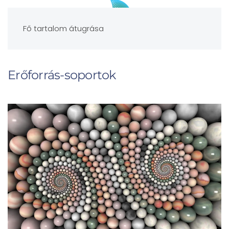
Fő tartalom átugrása
Erőforrás-soportok