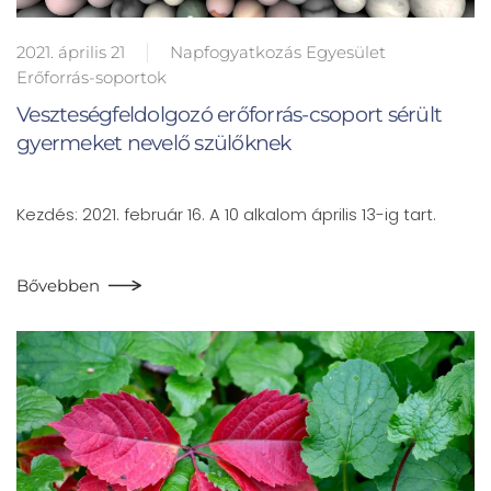
2021. április 21
Napfogyatkozás Egyesület
Erőforrás-soportok
Veszteségfeldolgozó erőforrás-csoport sérült
gyermeket nevelő szülőknek
Kezdés: 2021. február 16. A 10 alkalom április 13-ig tart.
Bővebben