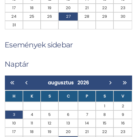
17
18
19
20
21
22
23
24
25
26
27
28
29
30
31
Események sidebar
Naptár
augusztus
2026
H
K
S
C
P
S
V
1
2
3
4
5
6
7
8
9
10
11
12
13
14
15
16
17
18
19
20
21
22
23