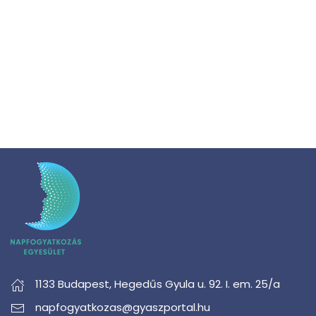
2026. szeptember 19.
2026. november 6-7.
1133 Budapest,
Hegedűs Gyula u. 92. I. em. 25/a
napfogyatkozas@gyaszportal.hu