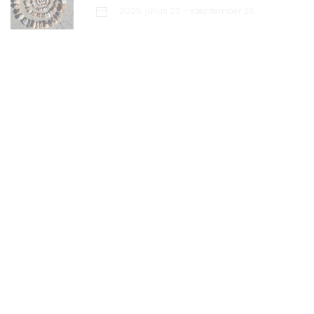
2026. július 23. - szeptember 26.
2026. október 16. - 2027. január 9.
2026. október 9-10. 9.00-17.00
2026. szeptember 4-5.
2026. augusztus 3-5.
tervezett 2027. február
tervezett 2027 augusztus