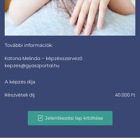
További információk:
Katona Melinda – képzésszervező
kepzes@gyaszportal.hu
A képzés díja
Részvételi díj:
40.000 Ft
Jelentkezési lap kitöltése