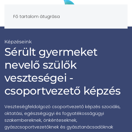
Fő tartalom átugrása
Képzéseink
Sérült gyermeket
nevelő szülők
veszteségei -
csoportvezető képzés
Veszteségfeldolgozó csoportvezető képzés szociális,
oktatási, egészségügyi és fogyatékosságügyi
szakembereknek, önkénteseknek,
gyászcsoportvezetőknek és gyásztanácsadóknak