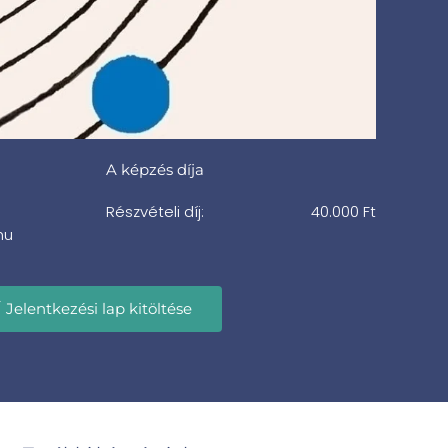
A képzés díja
Részvételi díj:
40.000 Ft
hu
Jelentkezési lap kitöltése