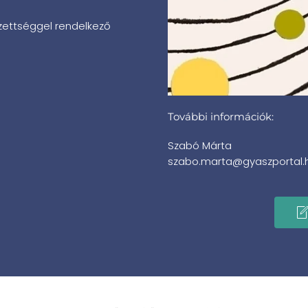
gzettséggel rendelkező
További információk:
Szabó Márta
szabo.marta@gyaszportal.