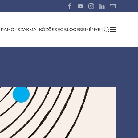
GRAMOK
SZAKMAI KÖZÖSSÉG
BLOG
ESEMÉNYEK