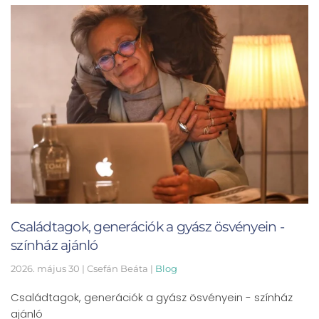
Családtagok, generációk a gyász ösvényein -
színház ajánló
2026. május 30
| Csefán Beáta |
Blog
Családtagok, generációk a gyász ösvényein - színház
ajánló