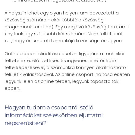
A helyszín lehet egy olyan helyen, ami bevezetett a
közösség számára - akár többféle közösségi
programnak teret ad). Egy meglévő közösség tere, amit
kinyitnak egy szélesebb kör számára. Nem feltétlenül
kell, hogy önismereti tematikájú közösségi tér legyen.
Online csoport elindítása esetén figyeljünk a technikai
feltételekre: előfizetéses és ingyenes lehetőségek
feltérképezésével, a számunkra könnyen alkalmazható
felület kiválasztásával. Az online csoport indítása esetén
legyünk jelen az online térben, legyünk tapasztaltak
ebben.
Hogyan tudom a csoportról szóló
információkat széleskörben eljuttatni,
népszerűsíteni?