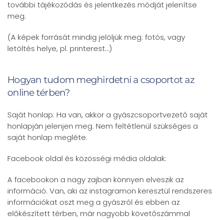
további tájékozódás és jelentkezés módját jelenítse
meg.
(A képek forrását mindig jelöljük meg: fotós, vagy
letöltés helye, pl. printerest…)
Hogyan tudom meghirdetni a csoportot az
online térben?
Saját honlap: Ha van, akkor a gyászcsoportvezető saját
honlapján jelenjen meg. Nem feltétlenül szükséges a
saját honlap megléte.
Facebook oldal és közösségi média oldalak:
A facebookon a nagy zajban könnyen elveszik az
információ. Van, aki az instagramon keresztül rendszeres
információkat oszt meg a gyászról és ebben az
előkészített térben, már nagyobb követőszámmal