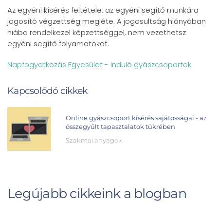
Az egyéni kísérés feltétele: az egyéni segítő munkára
jogosító végzettség megléte. A jogosultság hiányában
hiába rendelkezel képzettséggel, nem vezethetsz
egyéni segítő folyamatokat.
Napfogyatkozás Egyesület - Induló gyászcsoportok
Kapcsolódó cikkek
Online gyászcsoport kísérés sajátosságai - az
összegyűlt tapasztalatok tükrében
Szakmai anyagok
Legújabb cikkeink a blogban