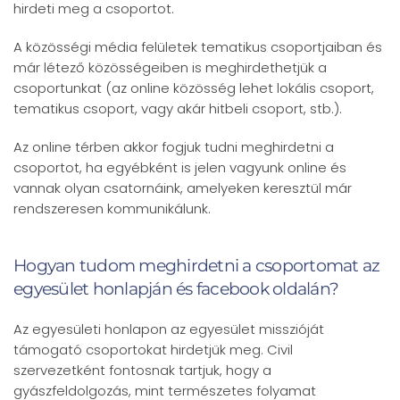
hirdeti meg a csoportot.
A közösségi média felületek tematikus csoportjaiban és
már létező közösségeiben is meghirdethetjük a
csoportunkat (az online közösség lehet lokális csoport,
tematikus csoport, vagy akár hitbeli csoport, stb.).
Az online térben akkor fogjuk tudni meghirdetni a
csoportot, ha egyébként is jelen vagyunk online és
vannak olyan csatornáink, amelyeken keresztül már
rendszeresen kommunikálunk.
Hogyan tudom meghirdetni a csoportomat az
egyesület honlapján és facebook oldalán?
Az egyesületi honlapon az egyesület misszióját
támogató csoportokat hirdetjük meg. Civil
szervezetként fontosnak tartjuk, hogy a
gyászfeldolgozás, mint természetes folyamat