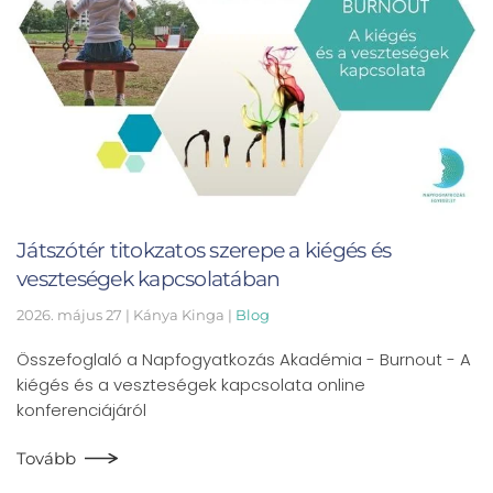
Játszótér titokzatos szerepe a kiégés és
veszteségek kapcsolatában
2026. május 27
| Kánya Kinga |
Blog
Összefoglaló a Napfogyatkozás Akadémia - Burnout - A
kiégés és a veszteségek kapcsolata online
konferenciájáról
Tovább