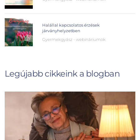
Halállal kapcsolatos érzések
járványhelyzetben
Gyermekgyász - webináriumok
Legújabb cikkeink a blogban