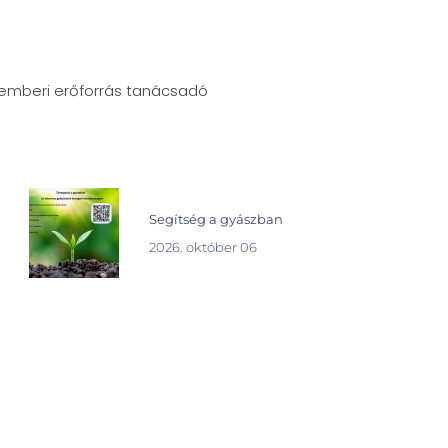
s emberi erőforrás tanácsadó
Segítség a gyászban
2026. október 06