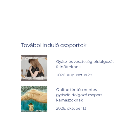
További induló csoportok
Gyász-és veszteségfeldolgozás
felnőtteknek
2026. augusztus 28
Online térítésmentes
gyászfeldolgozó csoport
kamaszoknak
2026. október 13