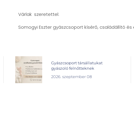
Várlak szeretettel:
Somogyi Eszter gyászcsoport kísérő, családállító é
Gyászcsoport társállatukat
gyászoló felnőtteknek
2026. szeptember 08