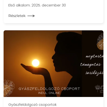
Első alkalom: 2025. december 30
Részletek
Gyászfeldolgozó csoportok