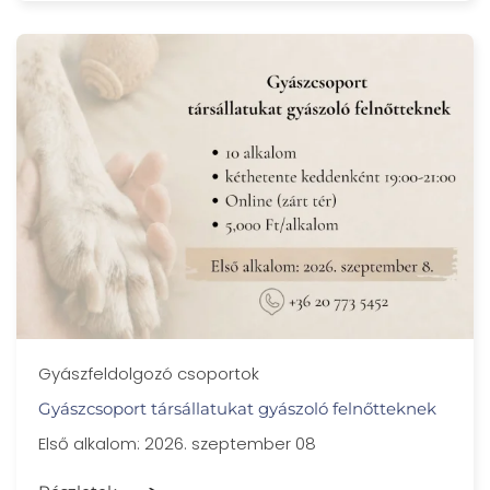
Gyászfeldolgozó csoportok
Gyászcsoport társállatukat gyászoló felnőtteknek
Első alkalom: 2026. szeptember 08