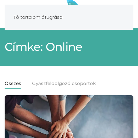
Fő tartalom átugrása
Címke: Online
Összes
Gyászfeldolgozó csoportok