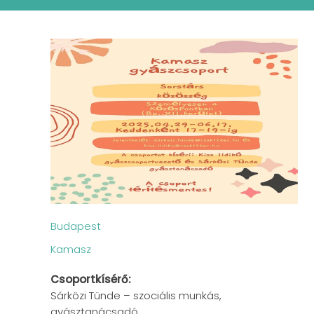
Budapest
Kamasz
Csoportkísérő:
Sárközi Tünde – szociális munkás,
gyásztanácsadó