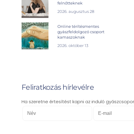
felnőtteknek
2026. augusztus 28
Online térítésmentes
gyászfeldolgozó csoport
kamaszoknak
2026. október 13
Feliratkozás hírlevélre
Ha szeretne értesítést kapni az induló gyászcsoporto