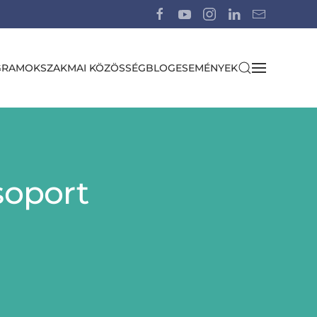
GRAMOK
SZAKMAI KÖZÖSSÉG
BLOG
ESEMÉNYEK
soport