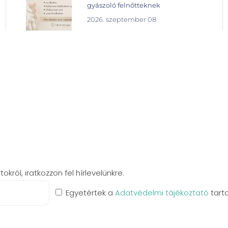
gyászoló felnőtteknek
2026. szeptember 08
król, iratkozzon fel hírlevelünkre.
Egyetértek a
Adatvédelmi tájékoztató
tart