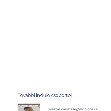
További induló csoportok
Gyász-és veszteségfeldolgozás