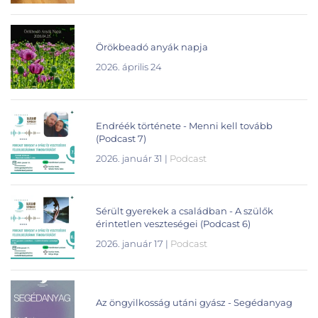
Örökbeadó anyák napja
2026. április 24
Endréék története - Menni kell tovább
(Podcast 7)
2026. január 31
|
Podcast
Sérült gyerekek a családban - A szülők
érintetlen veszteségei (Podcast 6)
2026. január 17
|
Podcast
Az öngyilkosság utáni gyász - Segédanyag