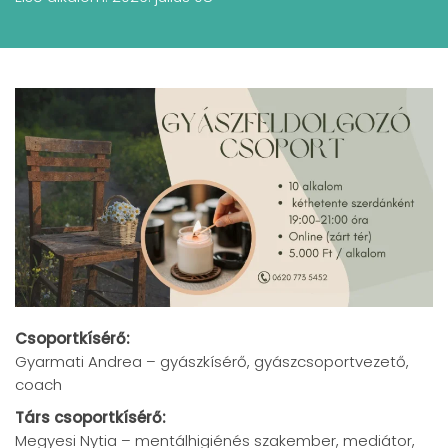
Csoportkísérő:
Gyarmati Andrea – gyászkísérő, gyászcsoportvezető,
coach
Társ csoportkísérő:
Megyesi Nytia – mentálhigiénés szakember, mediátor,