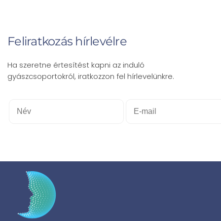
Feliratkozás hírlevélre
Ha szeretne értesítést kapni az induló
gyászcsoportokról, iratkozzon fel hírlevelünkre.