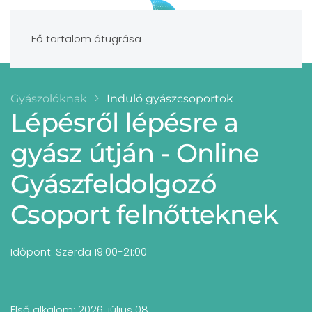
Fő tartalom átugrása
Gyászolóknak
Induló gyászcsoportok
Lépésről lépésre a
gyász útján - Online
Gyászfeldolgozó
Csoport felnőtteknek
Időpont: Szerda 19:00-21:00
Első alkalom: 2026. július 08