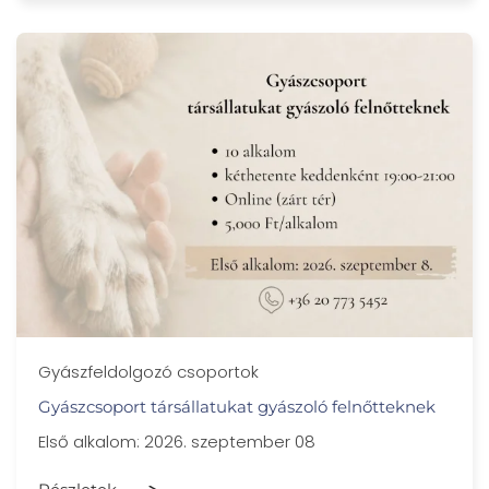
Gyászfeldolgozó csoportok
Gyászcsoport társállatukat gyászoló felnőtteknek
Első alkalom: 2026. szeptember 08