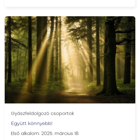
Gyászfeldolgozó csoportok
Együtt könnyebb!
Első alkalom: 2025. március 18