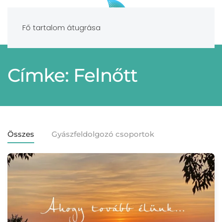
Fő tartalom átugrása
Címke: Felnőtt
Összes
Gyászfeldolgozó csoportok