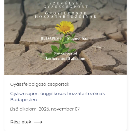
Gyászfeldolgozó csoportok
Gyászcsoport öngyilkosok hozzátartozóinak
Budapesten
Első alkalom: 2025. november 07
Részletek