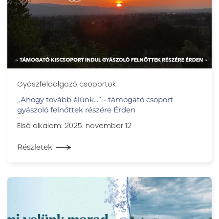
Gyászfeldolgozó csoportok
„Ahogy tovább élünk...” - támogató csoport
gyászoló felnőttek részére Érden
Első alkalom: 2025. november 12
Részletek