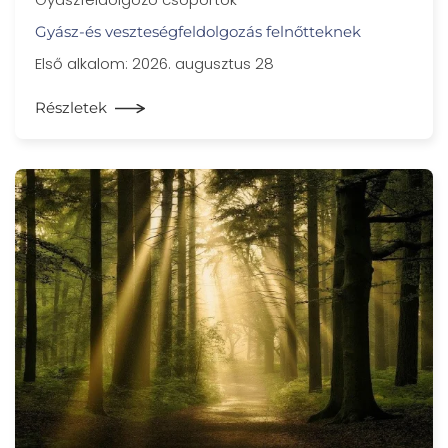
Gyász-és veszteségfeldolgozás felnőtteknek
Első alkalom: 2026. augusztus 28
Részletek