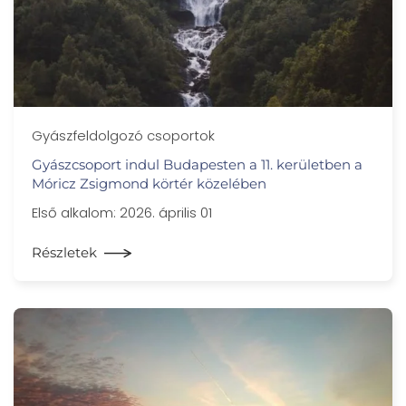
Gyászfeldolgozó csoportok
Gyászcsoport indul Budapesten a 11. kerületben a
Móricz Zsigmond körtér közelében
Első alkalom: 2026. április 01
Részletek