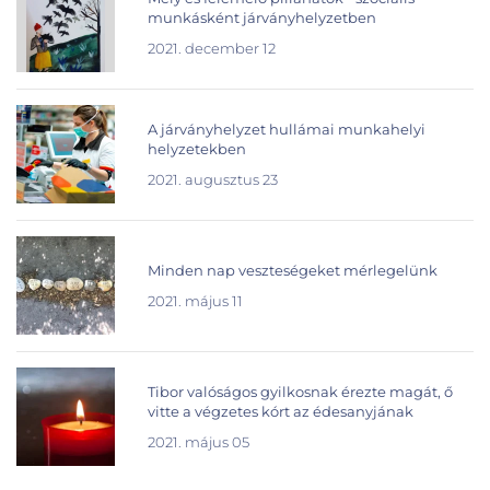
munkásként járványhelyzetben
2021. december 12
A járványhelyzet hullámai munkahelyi
helyzetekben
2021. augusztus 23
Minden nap veszteségeket mérlegelünk
2021. május 11
Tibor valóságos gyilkosnak érezte magát, ő
vitte a végzetes kórt az édesanyjának
2021. május 05