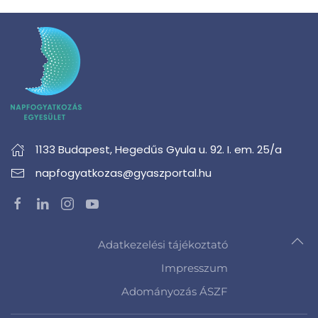
1133 Budapest,
Hegedűs Gyula u. 92. I. em. 25/a
napfogyatkozas@gyaszportal.hu
Adatkezelési tájékoztató
Impresszum
Adományozás ÁSZF